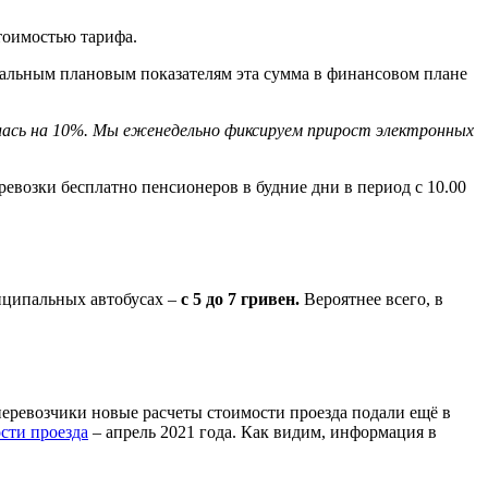
тоимостью тарифа.
ачальным плановым показателям эта сумма в финансовом плане
илась на 10%. Мы еженедельно фиксируем прирост электронных
евозки бесплатно пенсионеров в будние дни в период с 10.00
иципальных автобусах –
с 5 до 7 гривен.
Вероятнее всего, в
перевозчики новые расчеты стоимости проезда подали ещё в
сти проезда
– апрель 2021 года. Как видим, информация в