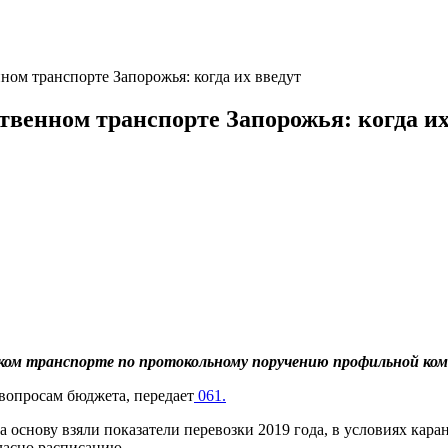
ном транспорте Запорожья: когда их введут
твенном транспорте Запорожья: когда их
ском транспорте по протокольному поручению профильной ком
 вопросам бюджета, передает
061.
 основу взяли показатели перевозки 2019 года, в условиях каран
ласно расписанию.