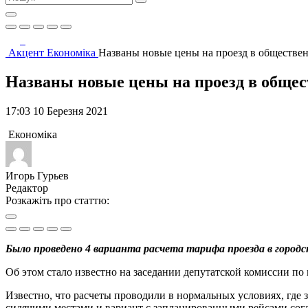
Акцент
Економіка
Названы новые цены на проезд в обществен
Названы новые цены на проезд в общес
17:03 10 Березня 2021
Економіка
Игорь Гурьев
Редактор
Розкажіть про статтю:
Было проведено 4 варианта расчета тарифа проезда в город
Об этом стало известно на заседании депутатской комиссии по
Известно, что расчеты проводили в нормальных условиях, где за
сидячими местами и вариант с запланированными рейсами сог