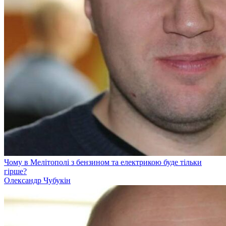
Чому в Мелітополі з бензином та електрикою буде тільки
гірше?
Олександр Чубукін