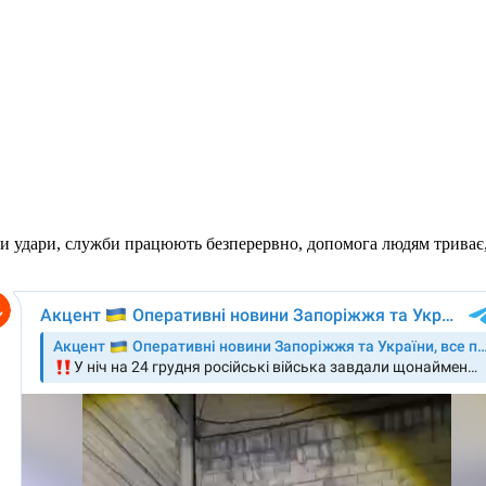
при удари, служби працюють безперервно, допомога людям триває