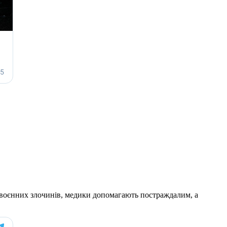
и воєнних злочинів, медики допомагають постраждалим, а