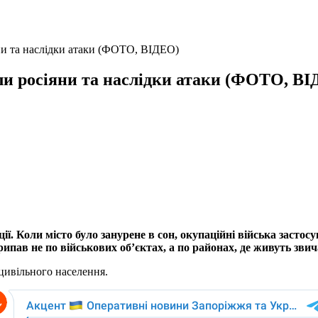
ни та наслідки атаки (ФОТО, ВІДЕО)
ли росіяни та наслідки атаки (ФОТО, В
ції. Коли місто було занурене в сон, окупаційні війська заст
пав не по військових об’єктах, а по районах, де живуть звич
цивільного населення.