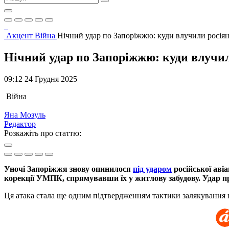
Акцент
Війна
Нічний удар по Запоріжжю: куди влучили росія
Нічний удар по Запоріжжю: куди влучи
09:12 24 Грудня 2025
Війна
Яна Мозуль
Редактор
Розкажіть про статтю:
Уночі Запоріжжя знову опинилося
під ударом
російської авіа
корекції УМПК, спрямувавши їх у житлову забудову. Удар при
Ця атака стала ще одним підтвердженням тактики залякування 