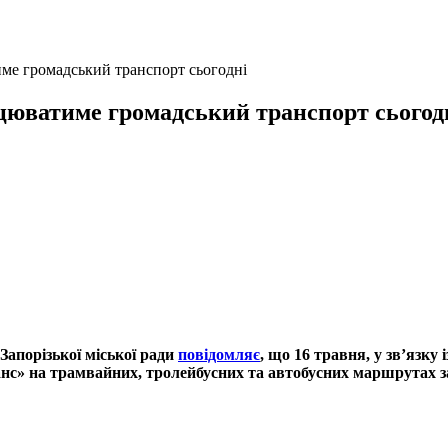
име громадський транспорт сьогодні
рацюватиме громадський транспорт сьогод
Запорізької міської ради
повідомляє
, що 16 травня, у зв’язку 
с» на трамвайних, тролейбусних та автобусних маршрутах 