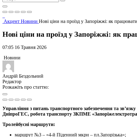
Акцент
Новини
Нові ціни на проїзд у Запоріжжі: як працюват
Нові ціни на проїзд у Запоріжжі: як п
07:05 16 Травня 2026
Новини
Андрій Бездольний
Редактор
Розкажіть про статтю:
Управління з питань транспортного забезпечення та зв’язку 
ДніпроГЕС, робота транспорту ЗКПМЕ «Запоріжелектротран
Тролейбусні маршрути:
маршрут №3 – «4-й Піденний мкрн – пл.Запорізька»;