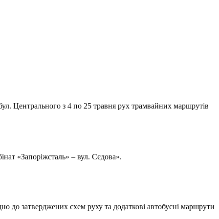
а бул. Центрального з 4 по 25 травня рух трамвайних маршрутів
інат «Запоріжсталь» – вул. Сєдова».
но до затверджених схем руху та додаткові автобусні маршрути