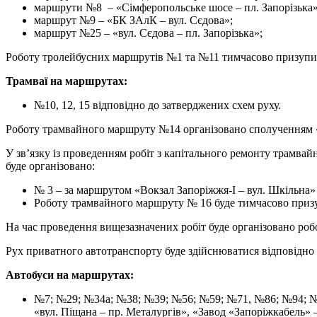
маршрути №8 – «Сімферопольське шосе – пл. Запорізька»
маршрут №9 – «БК ЗАлК – вул. Сєдова»;
маршрут №25 – «вул. Сєдова – пл. Запорізька»;
Роботу тролейбусних маршрутів №1 та №11 тимчасово призупи
Трамваї на маршрутах:
№10, 12, 15 відповідно до затверджених схем руху.
Роботу трамвайного маршруту №14 організовано сполученням 
У зв’язку із проведенням робіт з капітального ремонту трамвайн
буде організовано:
№ 3 – за маршрутом «Вокзал Запоріжжя-І – вул. Шкільна» 
Роботу трамвайного маршруту № 16 буде тимчасово приз
На час проведення вищезазначених робіт буде організовано роб
Рух приватного автотранспорту буде здійснюватися відповідно 
Автобуси на маршрутах:
№7; №29; №34а; №38; №39; №56; №59; №71, №86; №94; №97
«вул. Піщана – пр. Металургів», «Завод «Запоріжкабель» 