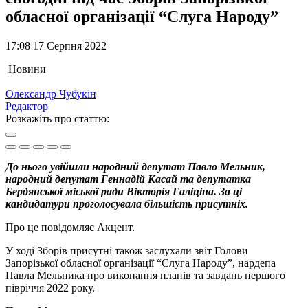
обласної організації “Слуга Народу”
17:08 17 Серпня 2022
Новини
Олександр Чубукін
Редактор
Розкажіть про статтю:
До нього увійшли народний депутат Павло Мельник,
народний депутат Геннадій Касай та депутатка
Бердянської міської ради Вікторія Галіціна. За ці
кандидатури проголосувала більшість присутніх.
Про це повідомляє Акцент.
У ході Зборів присутні також заслухали звіт Голови
Запорізької обласної організації “Слуга Народу”, нардепа
Павла Мельника про виконання планів та завдань першого
півріччя 2022 року.