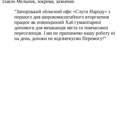
Павло Мельник, зокрема, зазначив:
“Запорізький обласний офіс «Слуги Народу» з
першого дня широкомасштабного вторгнення
працює як повноцінний Хаб гуманітарної
допомоги для мешканців міста та тимчасових
переселенців. І ми не припинемо нашу роботу ні
на день, допоки не відсвяткуємо Перемогу!”