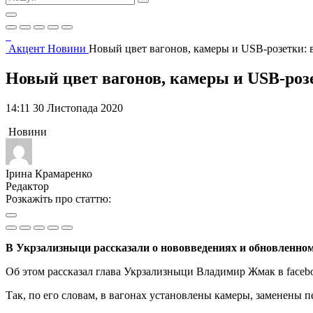
Акцент
Новини
Новый цвет вагонов, камеры и USB-розетки: 
Новый цвет вагонов, камеры и USB-роз
14:11 30 Листопада 2020
Новини
Ірина Крамаренко
Редактор
Розкажіть про статтю:
В Укрзализныци рассказали о нововведениях и обновленном 
Об этом рассказал глава Укрзализныци Владимир Жмак в faceb
Так, по его словам, в вагонах установлены камеры, заменены 