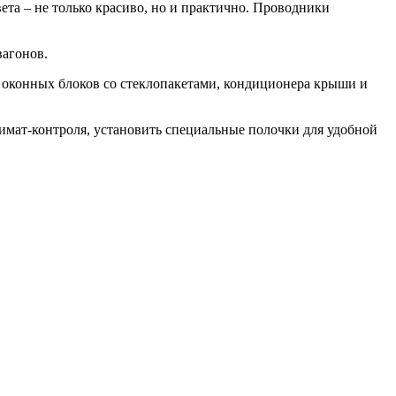
ета – не только красиво, но и практично. Проводники
вагонов.
х оконных блоков со стеклопакетами, кондиционера крыши и
имат-контроля, установить специальные полочки для удобной