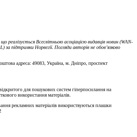
 що реалізується Всесвітньою асоціацією видавців новин (WAN-
) за підтримки Норвегії. Погляди авторів не обов’язково
оштова адреса: 49083, Україна, м. Дніпро, проспект
т відкритого для пошукових систем гіперпосилання на
ткового використання матеріалів.
ування рекламних матеріалів використвуються плашки
2