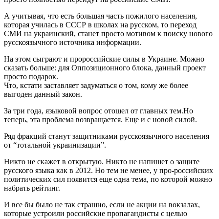
А учитывая, что есть большая часть пожилого населения,
которая училась в СССР в школах на русском, то переход
СМИ на украинский, станет просто мотивом к поиску нового
русскоязычного источника информации.
На этом сыграют и пророссийские силы в Украине. Можно
сказать больше: для Оппозиционного блока, данный проект
просто подарок.
Что, кстати заставляет задуматься о том, кому же более
выгоден данный закон.
За три года, языковой вопрос отошел от главных тем.Но
теперь, эта проблема возвращается. Еще и с новой силой.
Ряд фракций станут защитниками русскоязычного населения
от “тотальной украинизации”.
Никто не скажет в открытую. Никто не напишет о защите
русского языка как в 2012. Но тем не менее, у про-российских
политических сил появится еще одна тема, по которой можно
набрать рейтинг.
И все бы было не так страшно, если не акции на вокзалах,
которые устроили российские пропагандисты с целью