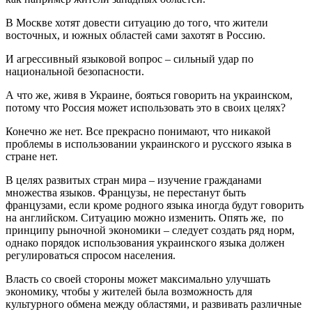
В Москве хотят довести ситуацию до того, что жители
восточных, и южных областей сами захотят в Россию.
И агрессивный языковой вопрос – сильный удар по
национальной безопасности.
А что же, живя в Украине, бояться говорить на украинском,
потому что Россия может использовать это в своих целях?
Конечно же нет. Все прекрасно понимают, что никакой
проблемы в использовании украинского и русского языка в
стране нет.
В целях развитых стран мира – изучение гражданами
множества языков. Французы, не перестанут быть
французами, если кроме родного языка иногда будут говорить
на английском. Ситуацию можно изменить. Опять же, по
принципу рыночной экономики – следует создать ряд норм,
однако порядок использования украинского языка должен
регулироваться спросом населения.
Власть со своей стороны может максимально улучшать
экономику, чтобы у жителей была возможность для
культурного обмена между областями, и развивать различные