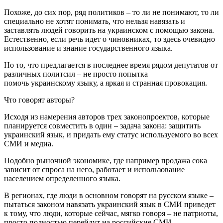
Похоже, до сих пор, ряд политиков – то ли не понимают, то ли
специально не хотят понимать, что нельзя навязать и
заставлять людей говорить на украинском с помощью закона.
Естественно, если речь идет о чиновниках, то здесь очевидно
использование и знание государственного языка.
Но то, что предлагается в последнее время рядом депутатов от
различных политсил – не просто попытка
помочь украинскому языку, а яркая и странная провокация.
Что говорят авторы?
Исходя из намерения авторов трех законопроектов, которые
планируется совместить в один – задача закона: защитить
украинский язык, и придать ему статус используемого во всех
СМИ и медиа.
Подобно рыночной экономике, где например продажа сока
зависит от спроса на него, работает и использование
населением определенного языка.
В регионах, где люди в основном говорят на русском языке –
пытаться законом навязать украинский язык в СМИ приведет
к тому, что люди, которые сейчас, мягко говоря – не патриоты,
просто полностью перейдут на российские СМИ.