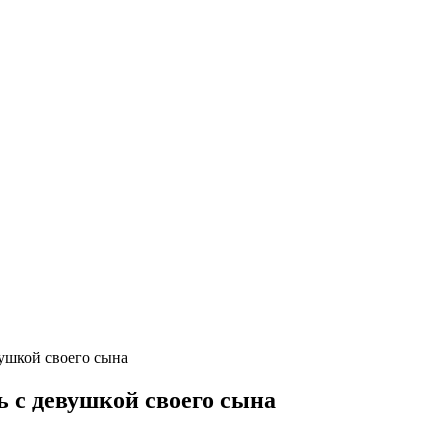
вушкой своего сына
ь с девушкой своего сына