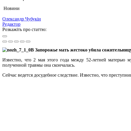
Новини
Олександр Чубукін
Редактор
Розкажіть про статтю:
В Запорожье мать жестоко убила сожительницу
Известно, что 2 мая этого года между 52-летней матерью 
полученной травмы она скончалась.
Сейчас ведется досудебное следствие. Известно, что преступни