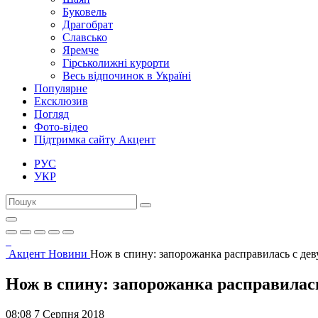
Буковель
Драгобрат
Славсько
Яремче
Гірськолижні курорти
Весь відпочинок в Україні
Популярне
Ексклюзив
Погляд
Фото-відео
Підтримка сайту Акцент
РУС
УКР
Акцент
Новини
Нож в спину: запорожанка расправилась с де
Нож в спину: запорожанка расправилас
08:08 7 Серпня 2018