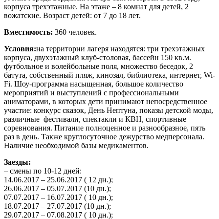
корпуса трехэтажные. На этаже – 8 комнат для детей, 2
вожатские. Возраст детей: от 7 до 18 лет.
Вместимость:
360 человек.
Условия:
на территории лагеря находятся: три трехэтажных
корпуса, двухэтажный клуб-столовая, бассейн 150 кв.м.
футбольное и волейбольные поля, множество беседок, 2
батута, собственный пляж, кинозал, библиотека, интернет, Wi-
Fi. Шоу-программа насыщенная, большое количество
мероприятий и выступлений с профессиональными
аниматорами, в которых дети принимают непосредственное
участие: конкурс сказок, День Нептуна, показы детской моды,
различные фестивали, спектакли и КВН, спортивные
соревнования. Питание полноценное и разнообразное, пять
раз в день. Также круглосуточное дежурство медперсонала.
Наличие необходимой базы медикаментов.
Заезды:
– смены по 10-12 дней:
14.06.2017 – 25.06.2017 ( 12 дн.);
26.06.2017 – 05.07.2017 (10 дн.);
07.07.2017 – 16.07.2017 ( 10 дн.);
18.07.2017 – 27.07.2017 (10 дн.);
29.07.2017 – 07.08.2017 ( 10 дн.);