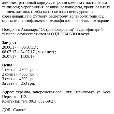
административный корпус, , игровая комната с настольным
теннисом; мероприятия: различные конкурсы, уроки бальных
танцев, латины, самбы на песке и на сцене, уроки и
соревнования по футболу, баскетболу, волейболу, теннису,
просмотре кинофильмов и мультфильмов на большом экране.
Поездки в Аквапарк “Остров Сокровищ” и Дельфинарий
“Оскар” осуществляются за ОТДЕЛЬНУЮ плату!
Заезды:
20.06.17 – -06.07.17 ;
08.07.17 – 24.07.17 ( мест нет) ;
26.07.17 – 11.08.17.
Цены:
1 смена – 4300 грн. ;
2 смена – 4300 грн. ;
3 смена – 4300 грн.
За сутки – 253 грн.
Адрес:
Украина, Запорожская обл. , пгт. Кирилловка, ул. Коса
Пересыпь 112.
Контакты: тел. (063) 052-59-27.
ДОЛ “Салют”