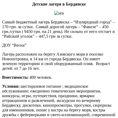
Детские лагеря в Бердянске
Самый бюджетный лагерь Бердянска – “Изумрудный город” –
170 грн. за сутки. Самый дорогой лагерь – “Факеле” – 450
грн./сутки ( 9450 грн. на 21 день). Не сильно от него отстает и
“Райский уголок” – 447,5 грн за сутки.
ДОУ “Весна”
Лагерь расположен на берегу Азовского моря в поселке
Новопетровка, в 14 км от города Бердянска. Он имеет
зеленую территорию и свой оборудованный пляж. Возраст
детей: от 7 до 16 лет.
Вместимость:
400 человек.
Условия:
шестиразовое питание ; медицинское
обслуживание; ежедневно тематические мероприятия,
конкурсы, игры, путешествия, праздники, ярмарки
аттракционов и развлечений, экскурсии по вечернему
Бердянску, дискотеки, кинопросмотры, прогулки, сюрпризы
для именинников, пение у костра на берегу моря, костры
дружбы с фейерверками и свето-иллюминацией, современной