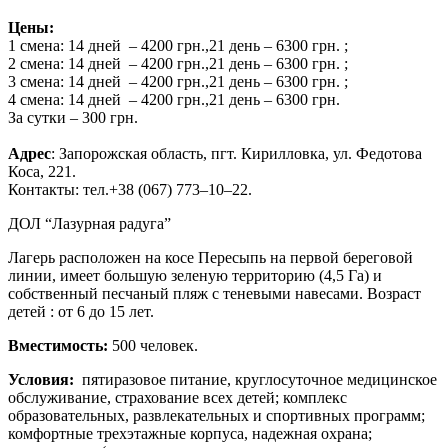
Цены:
1 смена: 14 дней – 4200 грн.,21 день – 6300 грн. ;
2 смена: 14 дней – 4200 грн.,21 день – 6300 грн. ;
3 смена: 14 дней – 4200 грн.,21 день – 6300 грн. ;
4 смена: 14 дней – 4200 грн.,21 день – 6300 грн.
За сутки – 300 грн.
Адрес
: Запорожская область, пгт. Кирилловка, ул. Федотова
Коса, 221.
Контакты: тел.+38 (067) 773–10–22.
ДОЛ “Лазурная радуга”
Лагерь расположен на косе Пересыпь на первой береговой
линии, имеет большую зеленую территорию (4,5 Га) и
собственный песчаный пляж с теневыми навесами. Возраст
детей : от 6 до 15 лет.
Вместимость:
500 человек.
Условия:
пятиразовое питание, круглосуточное медицинское
обслуживание, страхование всех детей; комплекс
образовательных, развлекательных и спортивных программ;
комфортные трехэтажные корпуса, надежная охрана;