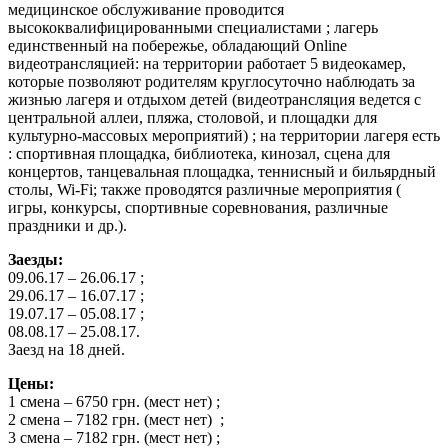
медицинское обслуживание проводится
высококвалифицированными специалистами ; лагерь
единственный на побережье, обладающий Online
видеотрансляцией: на территории работает 5 видеокамер,
которые позволяют родителям круглосуточно наблюдать за
жизнью лагеря и отдыхом детей (видеотрансляция ведется с
центральной аллеи, пляжа, столовой, и площадки для
культурно-массовых мероприятий) ; на территории лагеря есть
: спортивная площадка, библиотека, кинозал, сцена для
концертов, танцевальная площадка, теннисный и бильярдный
столы, Wi-Fi; также проводятся различные мероприятия (
игры, конкурсы, спортивные соревнования, различные
праздники и др.).
Заезды:
09.06.17 – 26.06.17 ;
29.06.17 – 16.07.17 ;
19.07.17 – 05.08.17 ;
08.08.17 – 25.08.17.
Заезд на 18 дней.
Цены:
1 смена – 6750 грн. (мест нет) ;
2 смена – 7182 грн. (мест нет) ;
3 смена – 7182 грн. (мест нет) ;