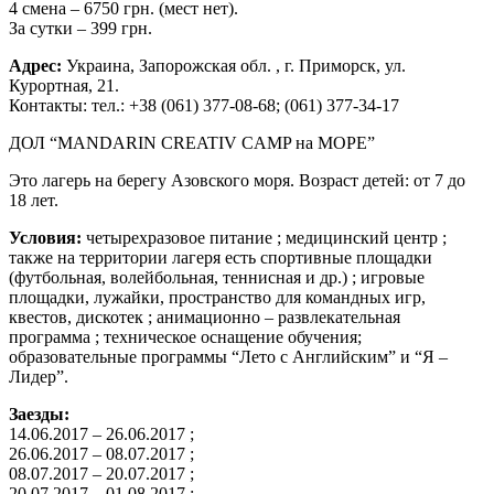
4 смена – 6750 грн. (мест нет).
За сутки – 399 грн.
Адрес:
Украина, Запорожская обл. , г. Приморск, ул.
Курортная, 21.
Контакты: тел.: +38 (061) 377-08-68; (061) 377-34-17
ДОЛ “MANDARIN CREATIV CAMP на МОРЕ”
Это лагерь на берегу Азовского моря. Возраст детей: от 7 до
18 лет.
Условия:
четырехразовое питание ; медицинский центр ;
также на территории лагеря есть спортивные площадки
(футбольная, волейбольная, теннисная и др.) ; игровые
площадки, лужайки, пространство для командных игр,
квестов, дискотек ; анимационно – развлекательная
программа ; техническое оснащение обучения;
образовательные программы “Лето с Английским” и “Я –
Лидер”.
Заезды:
14.06.2017 – 26.06.2017 ;
26.06.2017 – 08.07.2017 ;
08.07.2017 – 20.07.2017 ;
20.07.2017 – 01.08.2017 ;