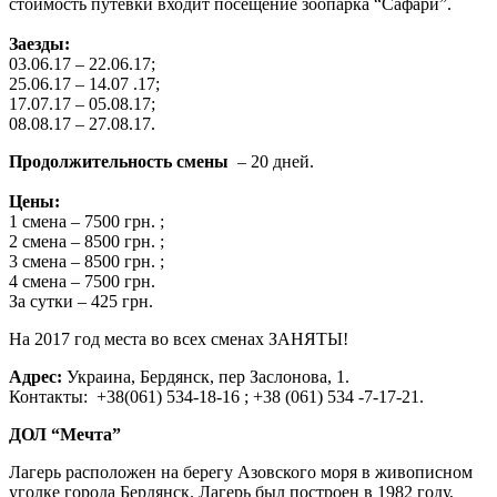
стоимость путевки входит посещение зоопарка “Сафари”.
Заезды:
03.06.17 – 22.06.17;
25.06.17 – 14.07 .17;
17.07.17 – 05.08.17;
08.08.17 – 27.08.17.
Продолжительность смены
– 20 дней.
Цены:
1 смена – 7500 грн. ;
2 смена – 8500 грн. ;
3 смена – 8500 грн. ;
4 смена – 7500 грн.
За сутки – 425 грн.
На 2017 год места во всех сменах ЗАНЯТЫ!
Адрес:
Украина, Бердянск, пер Заслонова, 1.
Контакты: +38(061) 534-18-16 ; +38 (061) 534 -7-17-21.
ДОЛ “Мечта”
Лагерь расположен на берегу Азовского моря в живописном
уголке города Бердянск. Лагерь был построен в 1982 году,