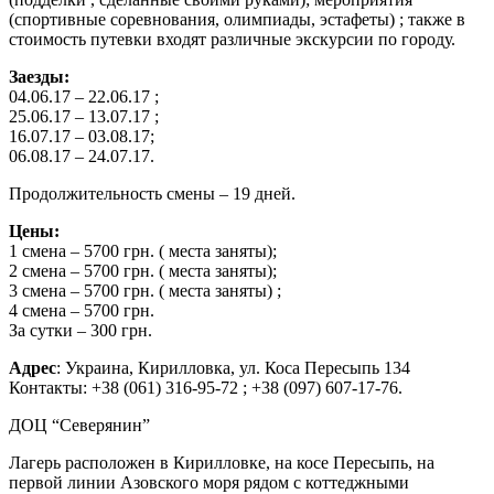
(спортивные соревнования, олимпиады, эстафеты) ; также в
стоимость путевки входят различные экскурсии по городу.
Заезды:
04.06.17 – 22.06.17 ;
25.06.17 – 13.07.17 ;
16.07.17 – 03.08.17;
06.08.17 – 24.07.17.
Продолжительность смены – 19 дней.
Цены:
1 смена – 5700 грн. ( места заняты);
2 смена – 5700 грн. ( места заняты);
3 смена – 5700 грн. ( места заняты) ;
4 смена – 5700 грн.
За сутки – 300 грн.
Адрес
: Украина, Кирилловка, ул. Коса Пересыпь 134
Контакты: +38 (061) 316-95-72 ; +38 (097) 607-17-76.
ДОЦ “Северянин”
Лагерь расположен в Кирилловке, на косе Пересыпь, на
первой линии Азовского моря рядом с коттеджными