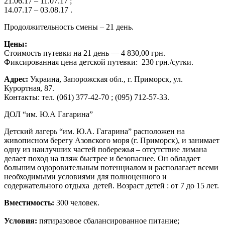
21.06.17 – 11.07.17 ;
14.07.17 – 03.08.17 .
Продолжительность смены – 21 день.
Цены:
Стоимость путевки на 21 день — 4 830,00 грн.
Фиксированная цена детской путевки: 230 грн./сутки.
Адрес:
Украина, Запорожская обл., г. Приморск, ул.
Курортная, 87.
Контакты: тел. (061) 377-42-70 ; (095) 712-57-33.
ДОЛ “им. Ю.А Гагарина”
Детский лагерь “им. Ю.А. Гагарина” расположен на
живописном берегу Азовского моря (г. Приморск), и занимает
одну из наилучших частей побережья – отсутствие лимана
делает поход на пляж быстрее и безопаснее. Он обладает
большим оздоровительным потенциалом и располагает всеми
необходимыми условиями для полноценного и
содержательного отдыха детей. Возраст детей : от 7 до 15 лет.
Вместимость:
300 человек.
Условия:
пятиразовое сбалансированное питание;