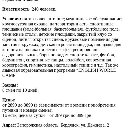
Вместимость
: 240 человек.
Условия:
пятиразовое питание; медицинское обслуживание;
круглосуточная охрана; на территории есть: спортивные
площадки (волейбольная, баскетбольная), футбольное поле,
теннисные столы, детские площадки, закрытый клуб со
сценой, летняя открытая сцена, кружковые помещения для
занятия в кружках, детская игровая площадка, площадка для
катания на роликах и летнее кафе; тренировочно –
оздоровительные сборы по видам спорта: карате, футбол,
бадминтон, спортивные танцы, волейбол, современная
хореография, гимнастика, настольный теннис и т.д. Так же
языковая образовательная программа “ENGLISH WORLD
CAMP”.
Заезды:
8 смен по 10 дней;
Цены:
от 2890 до 3890 (в зависимости от времени приобретения
путевки и номера смены).
То есть, цена за сутки – от 289 грн до 389 грн.
Адрес:
Запорожская область, Бердянск, ул. Дежнева, 2