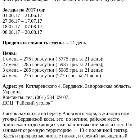
Заезды на 2017 год:
01.06.17 – 21.06.17
27.06.17 – 17.07.17
18.07.17 – 07.08.17
08.08.17 – 28.08.17
Продолжительность смены
– 21 день.
Цены:
1 смена – 275 грн./сутки ( 5775 грн. за 21 день);
2 смена – 285 грн./сутки ( 5985 грн. за 21 день);
3 смена – 285 грн./сутки ( 5985 грн. за 21 день);
4 смена – 275 грн./сутки (5775 грн. за 21 день).
Адрес:
ул. Котляревского 4, Бердянск, Запорожская область,
Украина.
Контакты: тел. (061) 534–09-07.
ДОЦ “Райский уголок”
Лагерь находится на берегу Азовского моря, в живописном
уголке Бердянской косы, это, по истине, райское место
привлекает отдыхающих уже на протяжении многих лет. Он
занимает огромную территорию — 13 с половиной гектар.
Здесь и прекрасные чистые пляжи, и свежий насыщенный