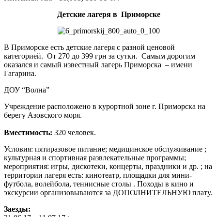
Детские лагеря в Приморске
В Приморске есть детские лагеря с разной ценовой
категорией. От 270 до 399 грн за сутки. Самым дорогим
оказался и самый известный лагерь Приморска – имени
Гагарина.
ДОУ “Волна”
Учреждение расположено в курортной зоне г. Приморска на
берегу Азовского моря.
Вместимость:
320 человек.
Условия: пятиразовое питание; медицинское обслуживание ;
культурная и спортивная развлекательные программы;
мероприятия: игры, дискотеки, концерты, праздники и др. ; на
территории лагеря есть: кинотеатр, площадки для мини-
футбола, волейбола, теннисные столы . Походы в кино и
экскурсии организовываются за ДОПОЛНИТЕЛЬНУЮ плату.
Заезды: