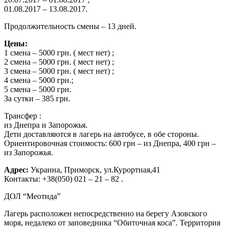
01.08.2017 – 13.08.2017.
Продолжительность смены – 13 дней.
Цены:
1 смена – 5000 грн. ( мест нет) ;
2 смена – 5000 грн. ( мест нет) ;
3 смена – 5000 грн. ( мест нет) ;
4 смена – 5000 грн.;
5 смена – 5000 грн.
За сутки – 385 грн.
Трансфер :
из Днепра и Запорожья.
Дети доставляются в лагерь на автобусе, в обе стороны.
Ориентировочная стоимость: 600 грн – из Днепра, 400 грн –
из Запорожья.
Адрес:
Украина, Приморск, ул.Курортная,41
Контакты: +38(050) 021 – 21 – 82 .
ДОЛ “Меотида”
Лагерь расположен непосредственно на берегу Азовского
моря, недалеко от заповедника “Обиточная коса”. Территория