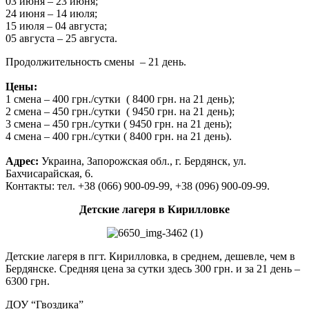
03 июня – 23 июня;
24 июня – 14 июля;
15 июля – 04 августа;
05 августа – 25 августа.
Продолжительность смены – 21 день.
Цены:
1 смена – 400 грн./сутки ( 8400 грн. на 21 день);
2 смена – 450 грн./сутки ( 9450 грн. на 21 день);
3 смена – 450 грн./сутки ( 9450 грн. на 21 день);
4 смена – 400 грн./сутки ( 8400 грн. на 21 день).
Адрес:
Украина, Запорожская обл., г. Бердянск, ул.
Бахчисарайская, 6.
Контакты: тел. +38 (066) 900-09-99, +38 (096) 900-09-99.
Детские лагеря в Кирилловке
Детские лагеря в пгт. Кирилловка, в среднем, дешевле, чем в
Бердянске. Средняя цена за сутки здесь 300 грн. и за 21 день –
6300 грн.
ДОУ “Гвоздика”