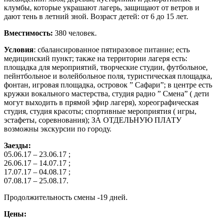
клумбы, которые украшают лагерь, защищают от ветров и
дают тень в летний зной. Возраст детей: от 6 до 15 лет.
Вместимость:
380 человек.
Условия
: сбалансированное пятиразовое питание; есть
медицинский пункт; также на территории лагеря есть:
площадка для мероприятий, творческие студии, футбольное,
пейнтбольное и волейбольное поля, туристическая площадка,
фонтан, игровая площадка, островок ” Сафари”; в центре есть
кружки вокального мастерства, студия радио ” Смена” ( дети
могут выходить в прямой эфир лагеря), хореографическая
студия, студия красоты; спортивные мероприятия ( игры,
эстафеты, соревнования); ЗА ОТДЕЛЬНУЮ ПЛАТУ
возможны экскурсии по городу.
Заезды:
05.06.17 – 23.06.17 ;
26.06.17 – 14.07.17 ;
17.07.17 – 04.08.17 ;
07.08.17 – 25.08.17.
Продолжительность смены -19 дней.
Цены: