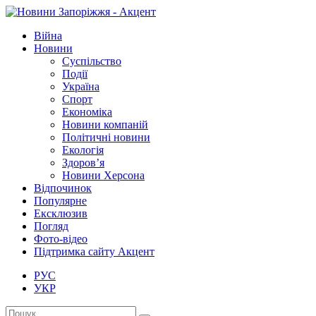
Війна
Новини
Суспільство
Події
Україна
Спорт
Економіка
Новини компаній
Політичні новини
Екологія
Здоров’я
Новини Херсона
Відпочинок
Популярне
Ексклюзив
Погляд
Фото-відео
Підтримка сайту Акцент
РУС
УКР