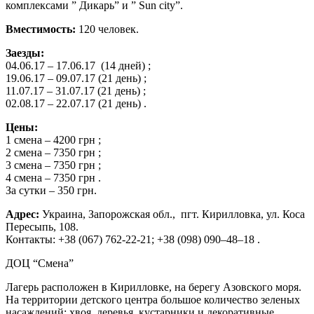
комплексами ” Дикарь” и ” Sun city”.
Вместимость:
120 человек.
Заезды:
04.06.17 – 17.06.17 (14 дней) ;
19.06.17 – 09.07.17 (21 день) ;
11.07.17 – 31.07.17 (21 день) ;
02.08.17 – 22.07.17 (21 день) .
Цены:
1 смена – 4200 грн ;
2 смена – 7350 грн ;
3 смена – 7350 грн ;
4 смена – 7350 грн .
За сутки – 350 грн.
Адрес:
Украина, Запорожская обл., пгт. Кирилловка, ул. Коса
Пересыпь, 108.
Контакты: +38 (067) 762-22-21; +38 (098) 090–48–18 .
ДОЦ “Смена”
Лагерь расположен в Кирилловке, на берегу Азовского моря.
На территории детского центра большое количество зеленых
насаждений: хвоя, деревья, кустарники и декоративные