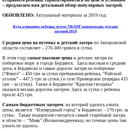
– предлагаем вам детальный обзор популярных лагерей.
ОБНОВЛЕНО:
Актуальный материала за 2019 год:
Куда отправить ребенка летом: ОБЗОР запорожских детских
лагерей-2019
Средняя цена на путевку в детский лагерь
по Запорожской
области составляет – 270-300 гривен в сутки.
В этом году
самые высокие цены
в детские лагеря на
побережье моря в городе Бердянск. Здесь высокая и средняя
цена, в Бердянске и самые дорогие лагеря на побережье
(“Факел” – 450 грн за сутки пребывания ребенка, “Райский
уголок” – 447,5 грн за сутки.) и селе Приморское (порядка 435
грн – за сутки). Также в Бердянске “Красная гвоздика”
оказался весьма дорогим лагерем. Здесь за сутки с ребенка
просят 425 грн.
Самым бюджетным лагерем
, на который удалось узнать
цены, является “Изумрудный город” в Бердянске – 170 грн. за
сутки. Также недорогим считается самый старейший лагерь
в области – “Маяк” (Вольноандрееевка), но точные цены там
узнать не удалось.