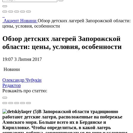
Акцент
Новини
Обзор детских лагерей Запорожской области:
цены, условия, особенности
Обзор детских лагерей Запорожской
области: цены, условия, особенности
19:07 3 Липня 2017
Новини
Олександр Чубукін
Редактор
Розкажіть про статтю:
В Запорожской области традиционно
работают детские лагеря, расположенные на побережье
Азовского моря. Больше всего их в Бердянске и
Кирилловке. Чтобы определиться, в какой лагерь
отправить ребенка, сориентироваться по цене и условиям