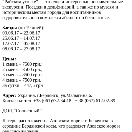
“Райском уголке” — это еще и интересные познавательные
экскурсии. Поездки в дельфинарий, а так же по музеям и
историческим местам города для воспитанников
оздоровительного комплекса абсолютно бесплатные.
Заезды
(по 19 дней):
03.06.17 – 22.06.17
25.06.17 – 14.07.17
17.07.17 – 05.08.17
08.08.17 – 27.08.17
Цены:
1 смена – 7500 грн.;
2 смена – 8500 грн.;
3 смена – 8500 грн.;
4 смена – 7500 грн.
За сутки – 447,5 грн
Адрес:
Украина, г.Бердянск, ул.Малыгина,6.
Контакты: тел. +38 (061)532-34-18 ; + 38 (067) 612-02-89
ДОЦ “Солнечный”
Лагерь расположен на Азовском море в г. Бердянске в
середине Бердянской косы, что разделяет Азовское море и
бердянский залив.