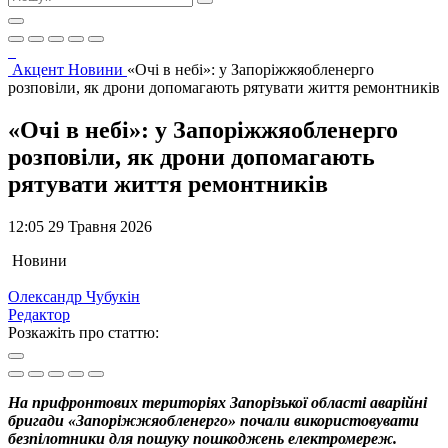
Акцент
Новини
«Очі в небі»: у Запоріжжяобленерго
розповіли, як дрони допомагають рятувати життя ремонтників
«Очі в небі»: у Запоріжжяобленерго
розповіли, як дрони допомагають
рятувати життя ремонтників
12:05 29 Травня 2026
Новини
Олександр Чубукін
Редактор
Розкажіть про статтю:
На прифронтових територіях Запорізької області аварійні
бригади «Запоріжжяобленерго» почали використовувати
безпілотники для пошуку пошкоджень електромереж.