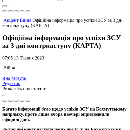
Акцент
Війна
Офіційна інформація про успіхи ЗСУ за 3 дні
контрнаступу (КАРТА)
Офіційна інформація про успіхи ЗСУ
за 3 дні контрнаступу (КАРТА)
07:05 13 Травня 2023
Війна
Яна Мозуль
Редактор
Розкажіть про статтю:
Багато інформації було щодо успіхів ЗСУ на Бахмутському
напрямку, проте лише вчора ввечері оприлюднили
офіційні дані.
За три дні контрнаступальних дій ЗСУ на Бахмутському