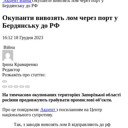
Акцент
Війна
Окупанти вивозять лом через порт у
Бердянську до РФ
Окупанти вивозять лом через порт у
Бердянську до РФ
16:12 18 Грудня 2023
Війна
Ірина Крамаренко
Редактор
Розкажіть про статтю:
На тимчасово окупованих територіях Запорізької області
росіяни продовжують грабувати промислові об’єкти.
Про це повідомляє
Акцент
з посиланням на Центр
національного супротиву.
Так, з заводів вивозять лом й відправляють до рф