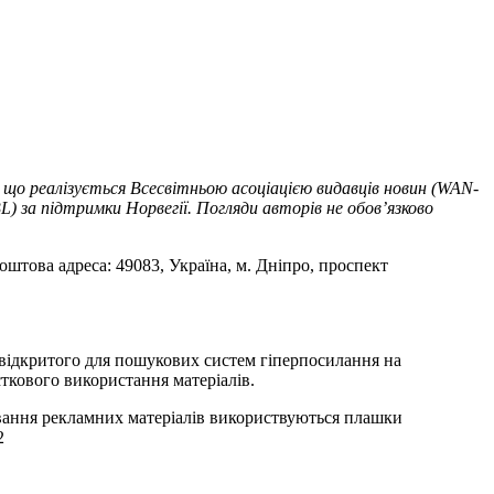
 що реалізується Всесвітньою асоціацією видавців новин (WAN-
) за підтримки Норвегії. Погляди авторів не обов’язково
оштова адреса: 49083, Україна, м. Дніпро, проспект
т відкритого для пошукових систем гіперпосилання на
ткового використання матеріалів.
ування рекламних матеріалів використвуються плашки
2