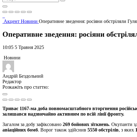
Акцент
Новини
Оперативне зведення: росіяни обстріляли Гуля
Оперативне зведення: росіяни обстрілял
10:05 5 Травня 2025
Новини
Андрій Бездольний
Редактор
Розкажіть про статтю:
Триває 1167-ма доба повномасштабного вторгнення російсько
залишався надзвичайно активним по всій лінії фронту.
Загалом за добу зафіксовано
269 бойових зіткнень
. Окупанти 
авіаційних бомб
. Ворог також здійснив
5550 обстрілів
, з яких