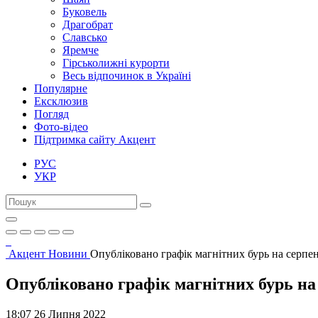
Буковель
Драгобрат
Славсько
Яремче
Гірськолижні курорти
Весь відпочинок в Україні
Популярне
Ексклюзив
Погляд
Фото-відео
Підтримка сайту Акцент
РУС
УКР
Акцент
Новини
Опубліковано графік магнітних бурь на серпен
Опубліковано графік магнітних бурь на
18:07 26 Липня 2022