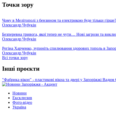
Точки зору
Чому в Мелітополі з бензином та електрикою буде тільки гірше
Олександр Чубукін
Безперевна тривога, якої тепер не чути… Нові загрози та викли
Олександр Чубукін
Регіна Харченко, зупиніть спилювання здорових тополь в Запо
Олександр Чубукін
Всі точки зору
Інші проєкти
"Фабрика вікон" - пластикові вікна та двері у Запоріжжі
Вадим 
Новини
Ексклюзив
Фото-відео
Україна