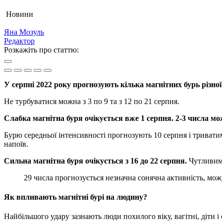
Новини
Яна Мозуль
Редактор
Розкажіть про статтю:
У серпні 2022 року прогнозують кілька магнітних бурь різно
Не турбуватися можна з 3 по 9 та з 12 по 21 серпня.
Слабка магнітна буря очікується вже 1 серпня. 2-3 числа м
Бурю середньої інтенсивності прогнозують 10 серпня і триватим
напоїв.
Сильна магнітна буря очікується з 16 до 22 серпня.
Чутливим 
29 числа прогнозується незначна сонячна активність, м
Як впливають магнітні бурі на людину?
Найбільшого удару зазнають люди похилого віку, вагітні, діти 