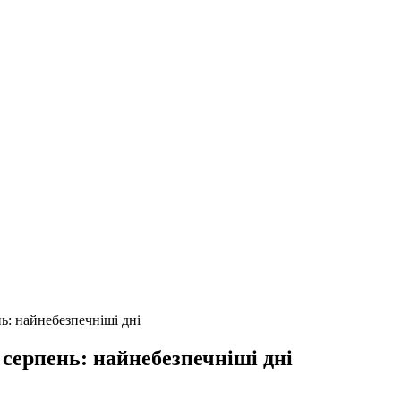
ь: найнебезпечніші дні
 серпень: найнебезпечніші дні