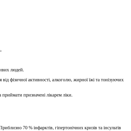
.
ливих людей.
 від фізичної активності, алкоголю, жирної їжі та тонізуючих
 приймати призначені лікарем ліки.
риблизно 70 % інфарктів, гіпертонічних кризів та інсультів