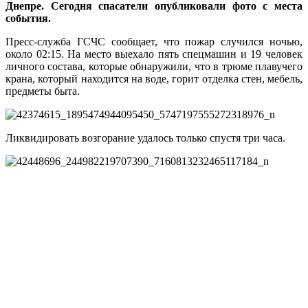
Днепре. Сегодня спасатели опубликовали фото с места
события.
Пресс-служба ГСЧС сообщает, что пожар случился ночью,
около 02:15. На место выехало пять спецмашин и 19 человек
личного состава, которые обнаружили, что в трюме плавучего
крана, который находится на воде, горит отделка стен, мебель,
предметы быта.
Ликвидировать возгорание удалось только спустя три часа.