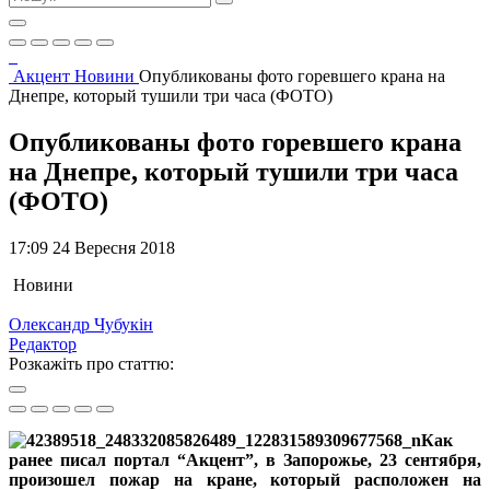
Акцент
Новини
Опубликованы фото горевшего крана на
Днепре, который тушили три часа (ФОТО)
Опубликованы фото горевшего крана
на Днепре, который тушили три часа
(ФОТО)
17:09 24 Вересня 2018
Новини
Олександр Чубукін
Редактор
Розкажіть про статтю:
Как
ранее писал портал “Акцент”, в Запорожье, 23 сентября,
произошел пожар на кране, который расположен на