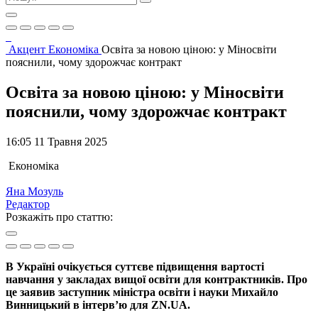
Акцент
Економіка
Освіта за новою ціною: у Міносвіти
пояснили, чому здорожчає контракт
Освіта за новою ціною: у Міносвіти
пояснили, чому здорожчає контракт
16:05 11 Травня 2025
Економіка
Яна Мозуль
Редактор
Розкажіть про статтю:
В Україні очікується суттєве підвищення вартості
навчання у закладах вищої освіти для контрактників. Про
це заявив заступник міністра освіти і науки Михайло
Винницький в інтерв’ю для ZN.UA.