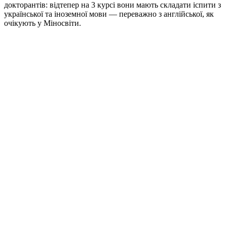
докторантів: відтепер на 3 курсі вони мають складати іспити з
української та іноземної мови — переважно з англійської, як
очікують у Міносвіти.