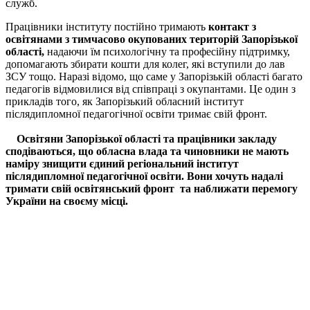
служб.
Працівники інституту постійно тримають
контакт з
освітянами з тимчасово окупованих територій Запорізької
області,
надаючи їм психологічну та професійну підтримку,
допомагають збирати кошти для колег, які вступили до лав
ЗСУ тощо. Наразі відомо, що саме у Запорізькій області багато
педагогів відмовилися від співпраці з окупантами. Це один з
прикладів того, як Запорізький обласний інститут
післядипломної педагогічної освіти тримає свій фронт.
Освітяни Запорізької області та працівники закладу
сподіваються, що обласна влада та чиновники не мають
наміру знищити єдиний регіональний інститут
післядипломної педагогічної освіти. Вони хочуть надалі
тримати свій освітянський фронт та наближати перемогу
України на своєму місці.