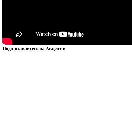
Подписывайтесь на Акцент в