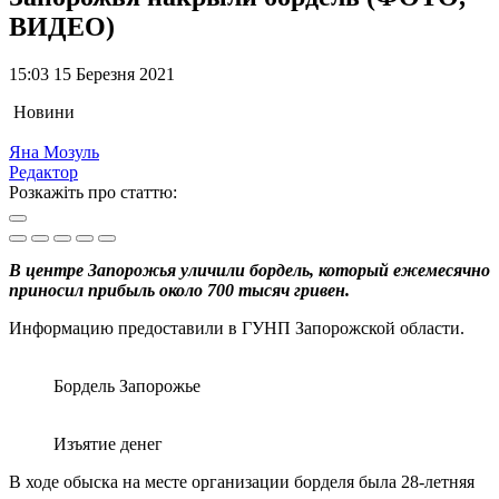
ВИДЕО)
15:03 15 Березня 2021
Новини
Яна Мозуль
Редактор
Розкажіть про статтю:
В центре Запорожья уличили бордель, который ежемесячно
приносил прибыль около 700 тысяч гривен.
Информацию предоставили в ГУНП Запорожской области.
Бордель Запорожье
Изъятие денег
В ходе обыска на месте организации борделя была 28-летняя