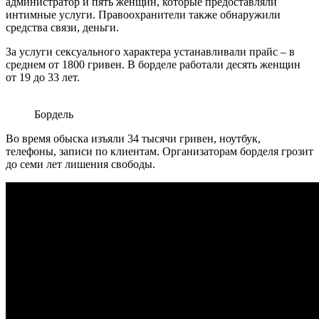
администратор и пять женщин, которые предоставляли
интимные услуги. Правоохранители также обнаружили
средства связи, деньги.
За услуги сексуального характера устанавливали прайс – в
среднем от 1800 гривен. В борделе работали десять женщин
от 19 до 33 лет.
Бордель
Во время обыска изъяли 34 тысячи гривен, ноутбук,
телефоны, записи по клиентам. Организаторам борделя грозит
до семи лет лишения свободы.