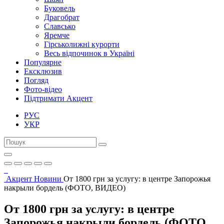
Буковель
Драгобрат
Славсько
Яремче
Гірськолижні курорти
Весь відпочинок в Україні
Популярне
Ексклюзив
Погляд
Фото-відео
Підтримати Акцент
РУС
УКР
Акцент
Новини
От 1800 грн за услугу: в центре Запорожья
накрыли бордель (ФОТО, ВИДЕО)
От 1800 грн за услугу: в центре
Запорожья накрыли бордель (ФОТО,