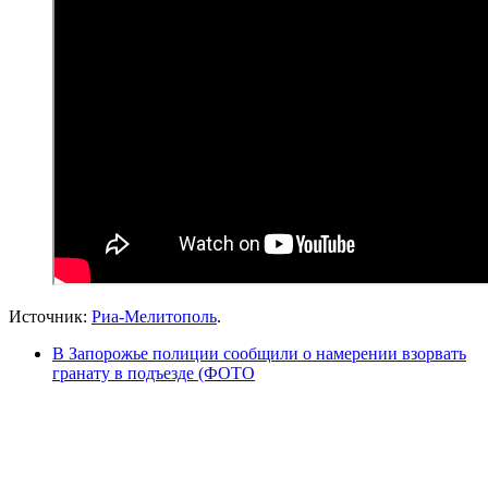
Источник:
Риа-Мелитополь
.
В Запорожье полиции сообщили о намерении взорвать
гранату в подъезде (ФОТО