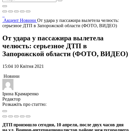
Акцент
Новини
От удара у пассажира вылетела челюсть:
серьезное ДТП в Запорожской области (ФОТО, ВИДЕО)
От удара у пассажира вылетела
челюсть: серьезное ДТП в
Запорожской области (ФОТО, ВИДЕО)
15:04 10 Квітня 2021
Новини
Ірина Крамаренко
Редактор
Розкажіть про статтю:
ДТП произошло сегодня, 10 апреля, после двух часов дня
на ул. Воинов-интернационалистов районе междугороднего