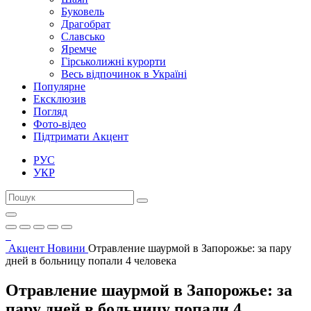
Буковель
Драгобрат
Славсько
Яремче
Гірськолижні курорти
Весь відпочинок в Україні
Популярне
Ексклюзив
Погляд
Фото-відео
Підтримати Акцент
РУС
УКР
Акцент
Новини
Отравление шаурмой в Запорожье: за пару
дней в больницу попали 4 человека
Отравление шаурмой в Запорожье: за
пару дней в больницу попали 4