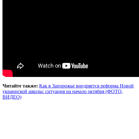
Читайте также:
Как в Запорожье внедряется реформа Новой
украинской школы: ситуация на начало октября (ФОТО,
ВИДЕО)