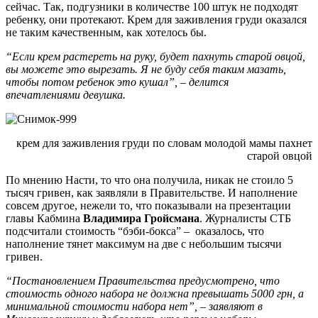
сейчас. Так, подгузники в количестве 100 штук не подходят
ребенку, они протекают. Крем для заживления груди оказался
не таким качественным, как хотелось бы.
“Если крем растереть на руку, будет пахнуть старой овцой,
вы можете это вырезать. Я не буду себя таким мазать,
чтобы потом ребенок это кушал”, – делится
впечатлениями девушка.
крем для заживления груди по словам молодой мамы пахнет
старой овцой
По мнению Насти, то что она получила, никак не стоило 5
тысяч гривен, как заявляли в Правительстве. И наполнение
совсем другое, нежели то, что показывали на презентации
главы Кабмина
Владимира Гройсмана
. Журналисты СТБ
подсчитали стоимость “бэби-бокса” – оказалось, что
наполнение тянет максимум на две с небольшим тысячи
гривен.
“Постановлением Правительства предусмотрено, что
стоимость одного набора не должна превышать 5000 грн, а
минимальной стоимости набора нет”, – заявляют в