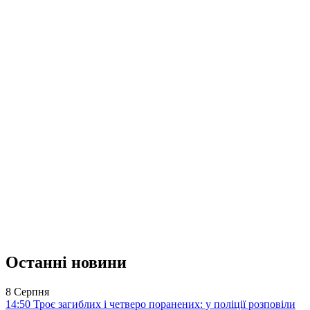
Останні новини
8 Серпня
14:50
Троє загиблих і четверо поранених: у поліції розповіли