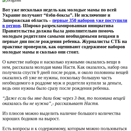
Вот уже несколько недель как молодые мамы по всей
Украине получают “бэби-боксы”. Не исключение и
Запорожская область –
первые 350 наборов уже поступили
в регион
. Широко разрекламированная инициатива
Правительства должна была дополнительно помочь
молодым родителям самыми необходимыми вещами в
первые дни после рождения ребенка. Журналисты СТБ на
практике проверили, как оценивают содержимое наборов
молодые мамы и сколько они стоят.
О качестве набора и насколько нужными оказались вещи в
нем, рассказала молодая мама Настя. Как оказалось, набор она
получила спустя 9 дней после родов, и около половины вещей
оказались ей уже не нужны, поскольку большую часть
необходимого в роддоме муж и родители купили за деньги,
ведь они нужны было сразу после рождения ребенка.
“Даже если бы мне дали бокс через 3 дня, то половина вещей
оказалась бы не нужна”,- рассказывает Настя.
Из плюсов можно выделить наличие большого количества
хороших бодиков на вырост.
Есть вопросы и к содержимому, которым можно пользоваться