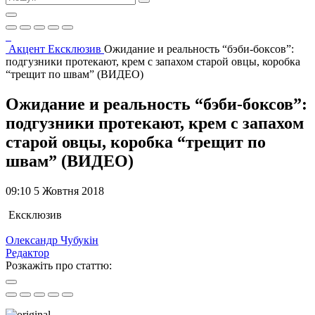
Акцент
Ексклюзив
Ожидание и реальность “бэби-боксов”:
подгузники протекают, крем с запахом старой овцы, коробка
“трещит по швам” (ВИДЕО)
Ожидание и реальность “бэби-боксов”:
подгузники протекают, крем с запахом
старой овцы, коробка “трещит по
швам” (ВИДЕО)
09:10 5 Жовтня 2018
Ексклюзив
Олександр Чубукін
Редактор
Розкажіть про статтю: