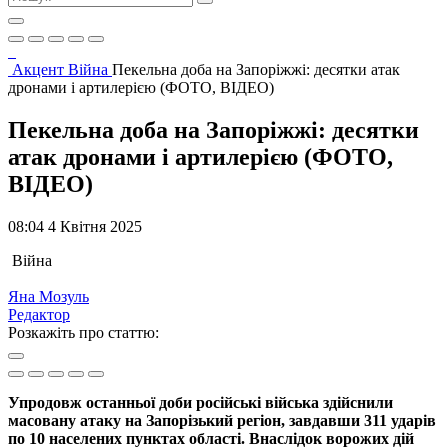
Акцент
Війна
Пекельна доба на Запоріжжі: десятки атак
дронами і артилерією (ФОТО, ВІДЕО)
Пекельна доба на Запоріжжі: десятки
атак дронами і артилерією (ФОТО,
ВІДЕО)
08:04 4 Квітня 2025
Війна
Яна Мозуль
Редактор
Розкажіть про статтю:
Упродовж останньої доби російські війська здійснили
масовану атаку на Запорізький регіон, завдавши 311 ударів
по 10 населених пунктах області. Внаслідок ворожих дій