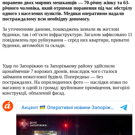
поранено двох мирних мешканців — 70-річну жінку та 63-
річного чоловіка, який отримав поранення під час обстрілу
одного з населених пунктів. Медики оперативно надали
постраждалому всю необхідну допомогу.
За уточненими даними, пошкоджень зазнали як житлові
будинки, так і об’єкти інфраструктури. Загалом зафіксовано 11
повідомлень про руйнування – серед них квартири, приватні
будинки, автомобілі та склади.
Удар по Запоріжжю та Запорізькому району здійснили
щонайменше 7 ворожих дронів, внаслідок чого сталося
займання нежитлової будівлі. Попередньо — без
постраждалих. На оприлюднених фото — наслідки атаки по
магазину в одній із громад: зруйноване приміщення, вигорілі
конструкції, обпалений фасад.