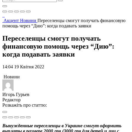
Акцент
Новини
Переселенцы смогут получать финансовую
помощь через “Дию”: когда подавать заявки
Переселенцы смогут получать
финансовую помощь через “Дию”:
когда подавать заявки
14:04 19 Квітня 2022
Новини
Игорь Гурьев
Редактор
Розкажіть про статтю:
Вынужденные переселенцы в Украине смогут оформить
выплаты в размере 2000 грн (3000 грн для детей и лиц с