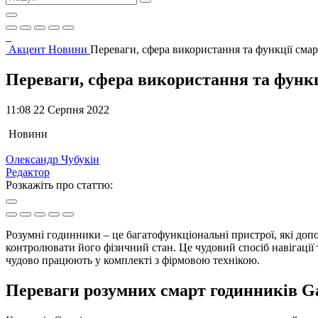
Акцент
Новини
Переваги, сфера використання та функції сма
Переваги, сфера використання та функц
11:08 22 Серпня 2022
Новини
Олександр Чубукін
Редактор
Розкажіть про статтю:
Розумні годинники – це багатофункціональні пристрої, які доп
контролювати його фізичний стан. Це чудовий спосіб навігації
чудово працюють у комплекті з фірмовою технікою.
Переваги розумних смарт годинників G