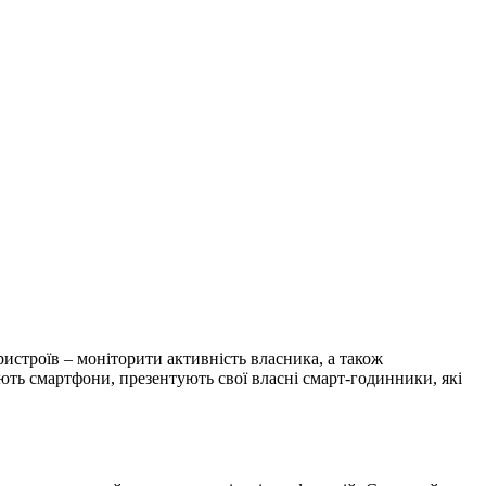
истроїв – моніторити активність власника, а також
ають смартфони, презентують свої власні смарт-годинники, які