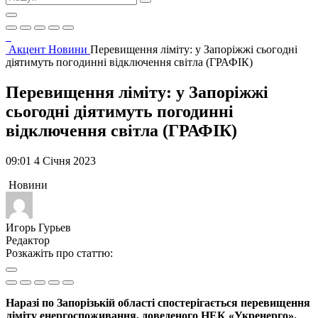
Акцент
Новини
Перевищення ліміту: у Запоріжжі сьогодні
діятимуть погодинні відключення світла (ГРАФІК)
Перевищення ліміту: у Запоріжжі
сьогодні діятимуть погодинні
відключення світла (ГРАФІК)
09:01 4 Січня 2023
Новини
Игорь Гурьев
Редактор
Розкажіть про статтю:
Наразі по Запорізькій області спостерігається перевищення
ліміту енергоспоживання, доведеного НЕК «Укренерго».