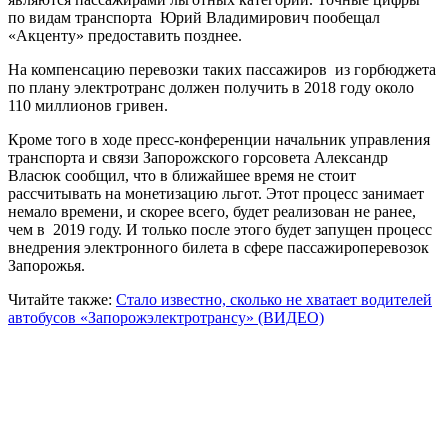
по видам транспорта Юрий Владимирович пообещал
«Акценту» предоставить позднее.
На компенсацию перевозки таких пассажиров из горбюджета
по плану электротранс должен получить в 2018 году около
110 миллионов гривен.
Кроме того в ходе пресс-конференции начальник управления
транспорта и связи Запорожского горсовета Александр
Власюк сообщил, что в ближайшее время не стоит
рассчитывать на монетизацию льгот. Этот процесс занимает
немало времени, и скорее всего, будет реализован не ранее,
чем в 2019 году. И только после этого будет запущен процесс
внедрения электронного билета в сфере пассажироперевозок
Запорожья.
Читайте также:
Стало известно, сколько не хватает водителей
автобусов «Запорожэлектротрансу» (ВИДЕО)