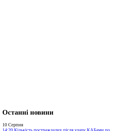
Останні новини
10 Серпня
14:20
Кількість постраждалих після удару КАБами по