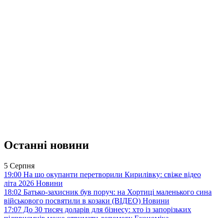
Останні новини
5 Серпня
19:00
На що окупанти перетворили Кирилівку: свіже відео
літа 2026
Новини
18:02
Батько-захисник був поруч: на Хортиці маленького сина
військового посвятили в козаки (ВІДЕО)
Новини
17:07
До 30 тисяч доларів для бізнесу: хто із запорізьких