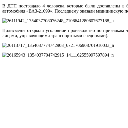
В ДТП пострадало 4 человека, которые были доставлены в 
автомобиля «ВАЗ-21099». Последнему оказали медицинскую пом
Полисмены открыли уголовное производство по признакам ч
лицами, управляющими транспортными средствами).