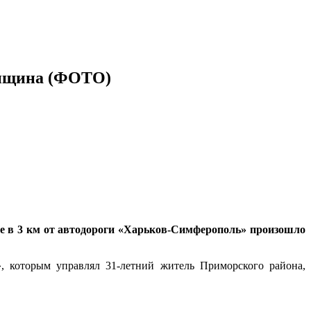
енщина (ФОТО)
ге в 3 км от автодороги «Харьков-Симферополь» произошло
, которым управлял 31-летний житель Приморского района,