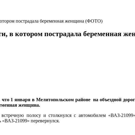
котором пострадала беременная женщина (ФОТО)
ти, в котором пострадала беременная ж
 что 1 января в Мелитопольском районе на объездной доро
ременная женщина.
 встречную полосу и столкнулся с автомобилем «ВАЗ-21099»
ь «ВАЗ-21099» перевернулся.