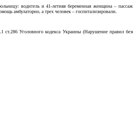
больницу: водитель и 41-летняя беременная женщина – пассаж
ощь амбулаторно, а трех человек – госпитализировали.
.1 ст.286 Уголовного кодекса Украины (Нарушение правил без