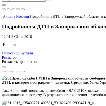
Акцент
Новини
Подробности ДТП в Запорожской области, в 
Подробности ДТП в Запорожской облас
12:01 2 Січня 2018
Новини
Олександр Чубукін
Редактор
Розкажіть про статтю:
Пресс-служба ГУНП в Запорожской области сообщает,
ДТП, в котором пострадало 4 человека. Среди них была бе
Так, 39-летний водитель автомобиля «ВАЗ-2110» выехал на
двигавшимся на встречу. В результате столкновения автомобил