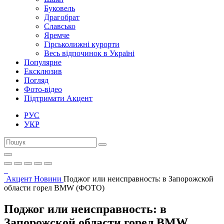
Буковель
Драгобрат
Славсько
Яремче
Гірськолижні курорти
Весь відпочинок в Україні
Популярне
Ексклюзив
Погляд
Фото-відео
Підтримати Акцент
РУС
УКР
Акцент
Новини
Поджог или неисправность: в Запорожской
области горел BMW (ФОТО)
Поджог или неисправность: в
Запорожской области горел BMW