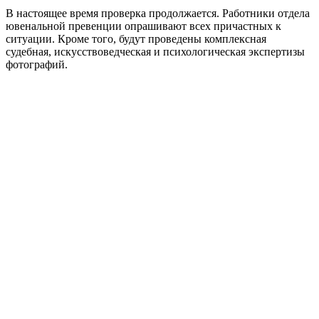
В настоящее время проверка продолжается. Работники отдела
ювенальной превенции опрашивают всех причастных к
ситуации. Кроме того, будут проведены комплексная
судебная, искусствоведческая и психологическая экспертизы
фотографий.