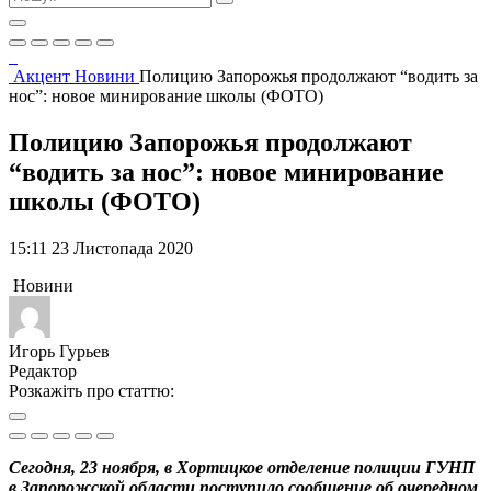
Акцент
Новини
Полицию Запорожья продолжают “водить за
нос”: новое минирование школы (ФОТО)
Полицию Запорожья продолжают
“водить за нос”: новое минирование
школы (ФОТО)
15:11 23 Листопада 2020
Новини
Игорь Гурьев
Редактор
Розкажіть про статтю:
Сегодня, 23 ноября, в Хортицкое отделение полиции ГУНП
в Запорожской области поступило сообщение об очередном