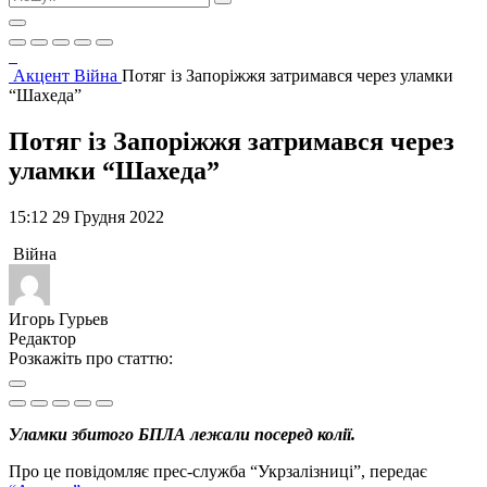
Акцент
Війна
Потяг із Запоріжжя затримався через уламки
“Шахеда”
Потяг із Запоріжжя затримався через
уламки “Шахеда”
15:12 29 Грудня 2022
Війна
Игорь Гурьев
Редактор
Розкажіть про статтю:
Уламки збитого БПЛА лежали посеред колії.
Про це повідомляє прес-служба “Укрзалізниці”, передає