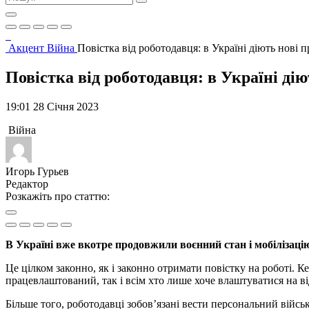
Акцент
Війна
Повістка від роботодавця: в Україні діють нові 
Повістка від роботодавця: в Україні ді
19:01 28 Січня 2023
Війна
Игорь Гурьев
Редактор
Розкажіть про статтю:
В Україні вже вкотре продовжили воєнний стан і мобілізаці
Це цілком законно, як і законно отримати повістку на роботі. К
працевлаштований, так і всім хто лише хоче влаштуватися на в
Більше того, роботодавці зобов’язані вести персональний війсь