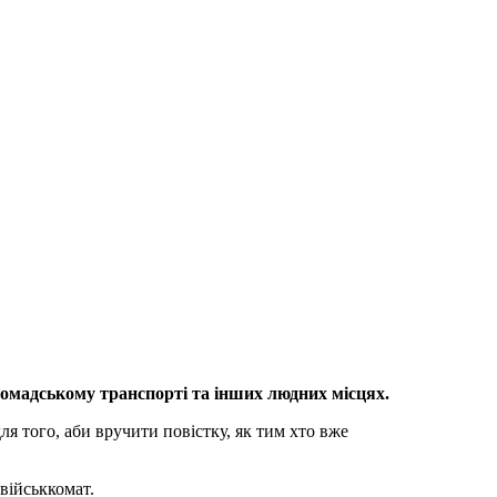
громадському транспорті та інших людних місцях.
ля того, аби вручити повістку, як тим хто вже
військкомат.