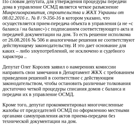
По словам депутата, для утверждения процедуры передачи
дома в управление ОСМД является четкое разъяснение
Минрегионразвития, строительства и ЖКХ Украины от
08.02.2016 г.. № 8 / 9-356-16
в котором указано, что
осуществляется прием-передача объекта в управления (а не «с
баланса / на баланс») с подписанием соответствующего акта и
передачей документации на дом. То есть решение исполкома
от 26.08.2016 № 506 и аналогичные решения не соответствуют
действующему законодательству. И это дает основание для
каких – либо злоупотреблений, не исключено и судебного
характера ..
Депутат Олег Королев заявил о намерениях комиссии
направить свои замечания в Департамент ЖКХ с требованием
приведения решений в соответствие с действующим
законодательством, чтобы остановить различные толкования
достаточно четкой процедуры списания домов с баланса и
передачи их в управление ОСМД.
Кроме того, депутат прокомментировал многочисленные
жалобы от председателей ОСМД по оформлению местными
органами самоуправления актов приема-передачи без
технической документации на дом.