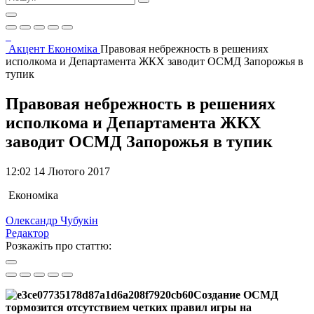
Акцент
Економіка
Правовая небрежность в решениях
исполкома и Департамента ЖКХ заводит ОСМД Запорожья в
тупик
Правовая небрежность в решениях
исполкома и Департамента ЖКХ
заводит ОСМД Запорожья в тупик
12:02 14 Лютого 2017
Економіка
Олександр Чубукін
Редактор
Розкажіть про статтю:
Создание ОСМД
тормозит
ся
отсутствие
м
четких правил игры на