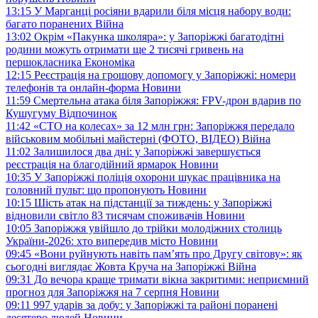
13:15
У Марганці росіяни вдарили біля місця набору води:
багато поранених
Війна
13:02
Окрім «Пакунка школяра»: у Запоріжжі багатодітні
родини можуть отримати ще 2 тисячі гривень на
першокласника
Економіка
12:15
Реєстрація на грошову допомогу у Запоріжжі: номери
телефонів та онлайн-форма
Новини
11:59
Смертельна атака біля Запоріжжя: FPV-дрон вдарив по
Кушугуму
Відпочинок
11:42
«СТО на колесах» за 12 млн грн: Запоріжжя передало
військовим мобільні майстерні (ФОТО, ВІДЕО)
Війна
11:02
Залишилося два дні: у Запоріжжі завершується
реєстрація на благодійний ярмарок
Новини
10:35
У Запоріжжі поліція охорони шукає працівника на
головний пульт: що пропонують
Новини
10:15
Шість атак на підстанції за тиждень: у Запоріжжі
відновили світло 83 тисячам споживачів
Новини
10:05
Запоріжжя увійшло до трійки молодіжних столиць
України-2026: хто випередив місто
Новини
09:45
«Вони руйнують навіть пам’ять про Другу світову»: як
сьогодні виглядає Жовта Круча на Запоріжжі
Війна
09:31
До вечора краще тримати вікна закритими: неприємний
прогноз для Запоріжжя на 7 серпня
Новини
09:11
997 ударів за добу: у Запоріжжі та районі поранені
десятеро людей
Новини