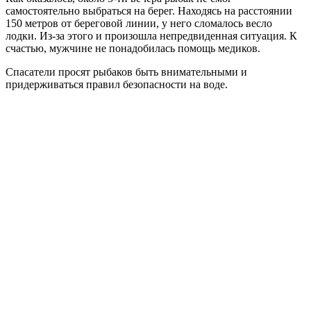
самостоятельно выбраться на берег. Находясь на расстоянии
150 метров от береговой линии, у него сломалось весло
лодки. Из-за этого и произошла непредвиденная ситуация. К
счастью, мужчине не понадобилась помощь медиков.
Спасатели просят рыбаков быть внимательными и
придерживаться правил безопасности на воде.