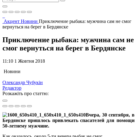
Акцент
Новини
Приключение рыбака: мужчина сам не смог
вернуться на берег в Бердянске
Приключение рыбака: мужчина сам не
смог вернуться на берег в Бердянске
11:10 1 Жовтня 2018
Новини
Олександр Чубукін
Редактор
Розкажіть про статтю:
Вчера, 30 сентября, в
Бердянске пришлось привлекать спасателей для помощи
50-летнему мужчине.
Как оказалось, около 5-ти вечера рыбак не смог