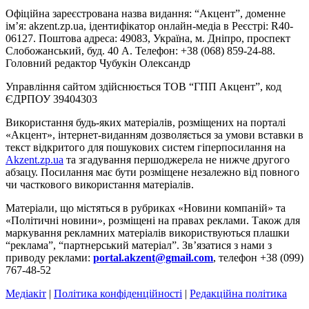
Офіційна зареєстрована назва видання: “Акцент”, доменне
ім’я: akzent.zp.ua, ідентифікатор онлайн-медіа в Реєстрі: R40-
06127. Поштова адреса: 49083, Україна, м. Дніпро, проспект
Слобожанський, буд. 40 А. Телефон: +38 (068) 859-24-88.
Головний редактор Чубукін Олександр
Управління сайтом здійснюється ТОВ “ГПП Акцент”, код
ЄДРПОУ 39404303
Використання будь-яких матеріалів, розміщених на порталі
«Акцент», інтернет-виданням дозволяється за умови вставки в
текст відкритого для пошукових систем гіперпосилання на
Akzent.zp.ua
та згадування першоджерела не нижче другого
абзацу. Посилання має бути розміщене незалежно від повного
чи часткового використання матеріалів.
Матеріали, що містяться в рубриках «Новини компаній» та
«Політичні новини», розміщені на правах реклами. Також для
маркування рекламних матеріалів використвуються плашки
“реклама”, “партнерський матеріал”. Зв’язатися з нами з
приводу реклами:
portal.akzent@gmail.com
, телефон +38 (099)
767-48-52
Медіакіт
|
Політика конфіденційності
|
Редакційна політика