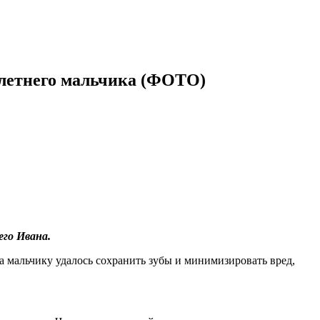
-летнего мальчика (ФОТО)
его Ивана.
а мальчику удалось сохранить зубы и минимизировать вред,