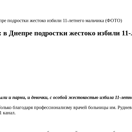
пре подростки жестоко избили 11-летнего мальчика (ФОТО)
 в Днепре подростки жестоко избили 11
ыли и парни, и девочки, с особой жестокостью избила 11-летн
Только благодаря профессионализму врачей больницы им. Руднев
1 канал.