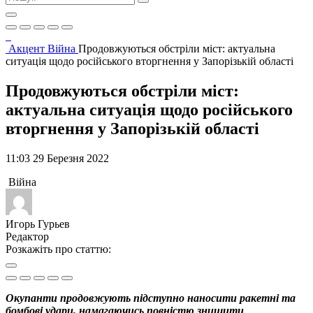
Акцент
Війна
Продовжуються обстріли міст: актуальна
ситуація щодо російського вторгнення у Запорізькій області
Продовжуються обстріли міст:
актуальна ситуація щодо російського
вторгнення у Запорізькій області
11:03 29 Березня 2022
Війна
Игорь Гурьев
Редактор
Розкажіть про статтю:
Окупанти продовжують підступно наносити ракетні та
бомбові удари, намагаючись повністю знищити