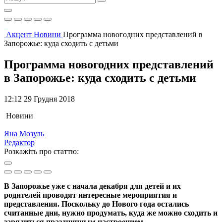
Акцент
Новини
Программа новогодних представлений в
Запорожье: куда сходить с детьми
Программа новогодних представлений
в Запорожье: куда сходить с детьми
12:12 29 Грудня 2018
Новини
Яна Мозуль
Редактор
Розкажіть про статтю:
В Запорожье уже с начала декабря для детей и их
родителей проводят интересные мероприятия и
представления. Поскольку до Нового года остались
считанные дни, нужно продумать, куда же можно сходить и
зарядиться праздничным настроением.