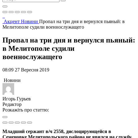
Акцент
Новини
Пропал на три дня и вернулся пьяный: в
Мелитополе судили военнослужащего
Пропал на три дня и вернулся пьяный:
в Мелитополе судили
военнослужащего
08:09 27 Вересня 2019
Новини
Игорь Гурьев
Редактор
Розкажіть про статтю:
Младший сержант в/ч 2558, дислоцирующейся в
Семеновке Мелитопольского района не явился на службу,