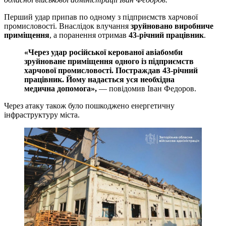
Перший удар припав по одному з підприємств харчової
промисловості. Внаслідок влучання
зруйновано виробниче
приміщення
, а поранення отримав
43-річний працівник
.
«Через удар російської керованої авіабомби
зруйноване приміщення одного із підприємств
харчової промисловості. Постраждав 43-річний
працівник. Йому надається уся необхідна
медична допомога»,
— повідомив Іван Федоров.
Через атаку також було пошкоджено енергетичну
інфраструктуру міста.