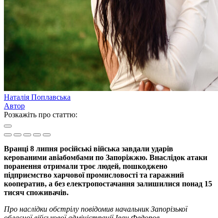
Наталія Поплавська
Автор
Розкажіть про статтю:
Вранці 8 липня російські війська завдали ударів
керованими авіабомбами по Запоріжжю. Внаслідок атаки
поранення отримали троє людей, пошкоджено
підприємство харчової промисловості та гаражний
кооператив, а без електропостачання залишилися понад 15
тисяч споживачів.
Про наслідки обстрілу повідомив начальник Запорізької
обласної військової адміністрації Іван Федоров.