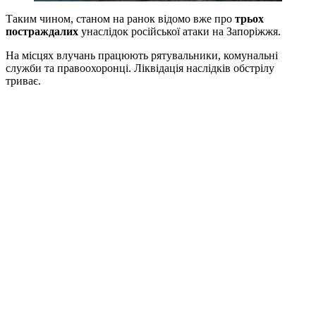
Таким чином, станом на ранок відомо вже про
трьох
постраждалих
унаслідок російської атаки на Запоріжжя.
На місцях влучань працюють рятувальники, комунальні
служби та правоохоронці. Ліквідація наслідків обстрілу
триває.