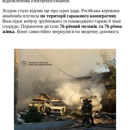
відновленням електропостачання.
Згодом стало відомо ще про один удар. Російська керована
авіабомба влучила
по території гаражного кооперативу
.
Внаслідок вибуху зруйновано та пошкоджено гаражі й інші
споруди. Поранення дістали
76-річний чоловік та 76-річна
жінка
. Вони самостійно звернулися по медичну допомогу.