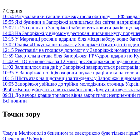
7 Серпня
16:54
Рятувальники гасили пожежу після обстрілу — РФ завдал
15:55
Які будинки в Запоріжжі залишаться без світла наприкінц
15:02
Із 15 серпня на Запоріжжі заборонять ловити раків: що в
14:03
На Запоріжжі у відомому ресторані виявили купу поруш
13:15
У Марганці росіяни вдарили біля місця набору води: баг
13:02
Окрім «Пакунка школяра»: у Запоріжжі багатодітні роди
12:15
Реєстрація на грошову допомогу у Запоріжжі: номери те
11:59
Смертельна атака біля Запоріжжя: FPV-дрон вдарив по 
11:42
«СТО на колесах» за 12 млн грн: Запоріжжя передало ві
11:02
Залишилося два дні: у Запоріжжі завершується реєстрація
10:35
У Запоріжжі поліція охорони шукає працівника на голов
10:15
Шість атак на підстанції за тиждень: у Запоріжжі віднови
10:05
Запоріжжя увійшло до трійки молодіжних столиць Україн
09:45
«Вони руйнують навіть пам’ять про Другу світову»: як с
09:31
До вечора краще тримати вікна закритими: неприємний п
Всі новини
Точки зору
Чому в Мелітополі з бензином та електрикою буде тільки гірше
Олександр Чубукін