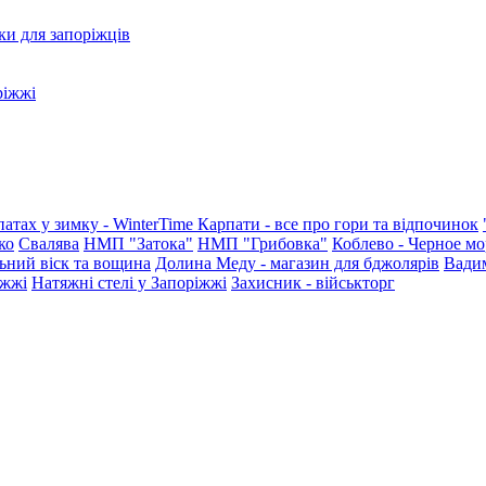
ки для запоріжців
ріжжі
патах у зимку - WinterTime
Карпати - все про гори та відпочинок
ко
Свалява
НМП "Затока"
НМП "Грибовка"
Коблево - Черное мо
ьний віск та вощина
Долина Меду - магазин для бджолярів
Вади
іжжі
Натяжні стелі у Запоріжжі
Захисник - військторг