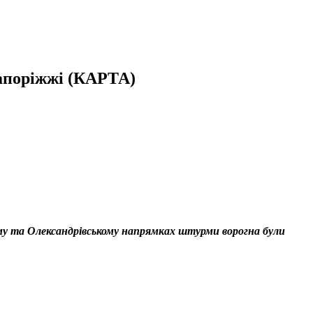
Запоріжжі (КАРТА)
кому та Олександрівському напрямках штурми ворогна були