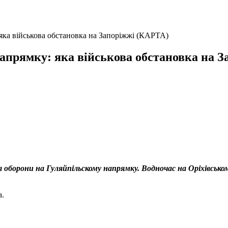
яка військова обстановка на Запоріжжі (КАРТА)
апрямку: яка військова обстановка на 
Сил оборони на Гуляйпільскому напрямку. Водночас на Оріхівсь
а.