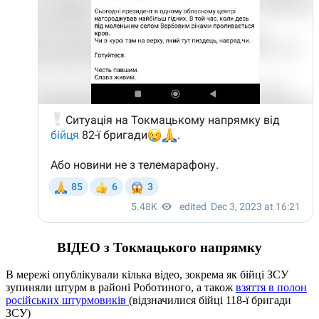
ВІДЕО з Токмацького напрямку
В мережі опублікували кілька відео, зокрема як бійці ЗСУ
зупиняли штурм в районі Роботиного, а також
взяття в полон
російських штурмовиків
(відзначилися бійці 118-ї бригади
ЗСУ)