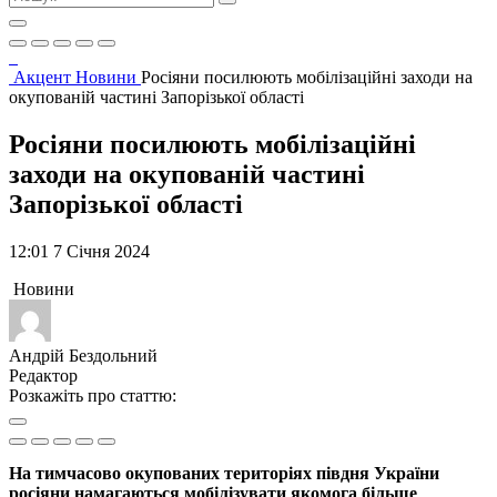
Акцент
Новини
Росіяни посилюють мобілізаційні заходи на
окупованій частині Запорізької області
Росіяни посилюють мобілізаційні
заходи на окупованій частині
Запорізької області
12:01 7 Січня 2024
Новини
Андрій Бездольний
Редактор
Розкажіть про статтю:
На тимчасово окупованих територіях півдня України
росіяни намагаються мобілізувати якомога більше