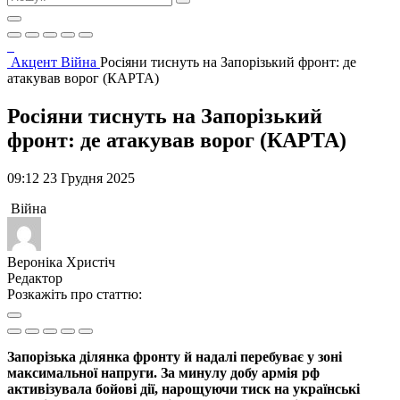
Акцент
Війна
Росіяни тиснуть на Запорізький фронт: де
атакував ворог (КАРТА)
Росіяни тиснуть на Запорізький
фронт: де атакував ворог (КАРТА)
09:12 23 Грудня 2025
Війна
Вероніка Христіч
Редактор
Розкажіть про статтю:
Запорізька ділянка фронту й надалі перебуває у зоні
максимальної напруги. За минулу добу армія рф
активізувала бойові дії, нарощуючи тиск на українські