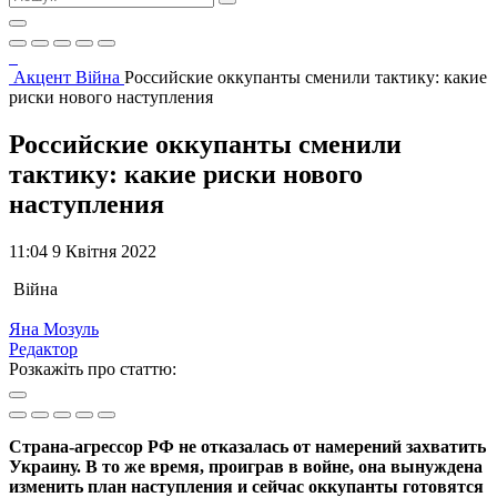
Акцент
Війна
Российские оккупанты сменили тактику: какие
риски нового наступления
Российские оккупанты сменили
тактику: какие риски нового
наступления
11:04 9 Квітня 2022
Війна
Яна Мозуль
Редактор
Розкажіть про статтю:
Страна-агрессор РФ не отказалась от намерений захватить
Украину. В то же время, проиграв в войне, она вынуждена
изменить план наступления и сейчас оккупанты готовятся