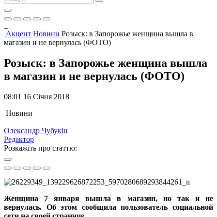
Акцент
Новини
Розыск: в Запорожье женщина вышла в
магазин и не вернулась (ФОТО)
Розыск: в Запорожье женщина вышла
в магазин и не вернулась (ФОТО)
08:01 16 Січня 2018
Новини
Олександр Чубукін
Редактор
Розкажіть про статтю:
Женщина 7 января вышла в магазин, но так и не
вернулась. Об этом сообщила пользователь социальной
сети на своей странице.