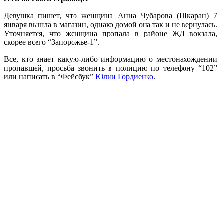
Девушка пишет, что женщина Анна Чубарова (Шкаран) 7
января вышла в магазин, однако домой она так и не вернулась.
Уточняется, что женщина пропала в районе ЖД вокзала,
скорее всего “Запорожье-1”.
Все, кто знает какую-либо информацию о местонахождении
пропавшей, просьба звонить в полицию по телефону “102”
или написать в “Фейсбук”
Юлии Гордиенко
.