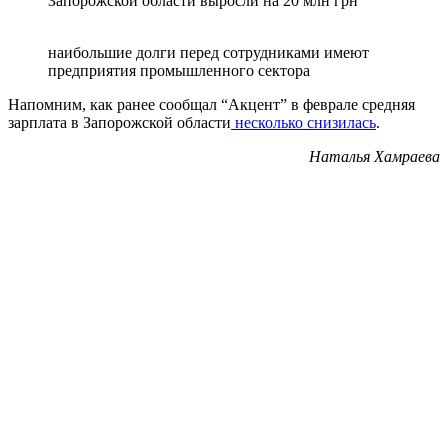
Запорожской области выросли на 20 млн грн
наибольшие долги перед сотрудниками имеют
предприятия промышленного сектора
Напомним, как ранее сообщал “Акцент” в феврале средняя
зарплата в Запорожской области
несколько снизилась
.
Наталья Хамраева