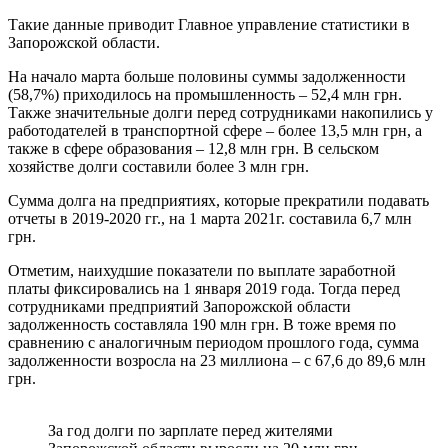
Такие данные приводит Главное управление статистики в
Запорожской области.
На начало марта больше половины суммы задолженности
(58,7%) приходилось на промышленность – 52,4 млн грн.
Также значительные долги перед сотрудниками накопились у
работодателей в транспортной сфере – более 13,5 млн грн, а
также в сфере образования – 12,8 млн грн. В сельском
хозяйстве долги составили более 3 млн грн.
Сумма долга на предприятиях, которые прекратили подавать
отчеты в 2019-2020 гг., на 1 марта 2021г. составила 6,7 млн
грн.
Отметим, наихудшие показатели по выплате заработной
платы фиксировались на 1 января 2019 года. Тогда перед
сотрудниками предприятий Запорожской области
задолженность составляла 190 млн грн. В тоже время по
сравнению с аналогичным периодом прошлого года, сумма
задолженности возросла на 23 миллиона – с 67,6 до 89,6 млн
грн.
За год долги по зарплате перед жителями