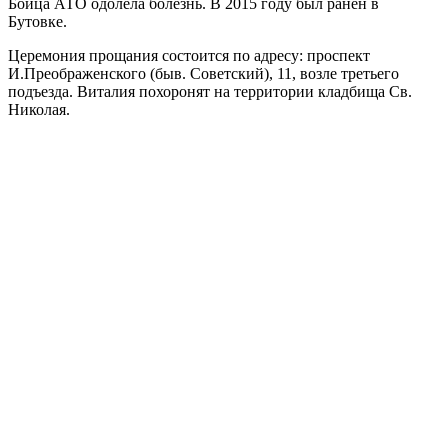
Бойца АТО одолела болезнь. В 2015 году был ранен в
Бутовке.
Церемония прощания состоится по адресу: проспект
И.Преображенского (быв. Советский), 11, возле третьего
подъезда. Виталия похоронят на территории кладбища Св.
Николая.