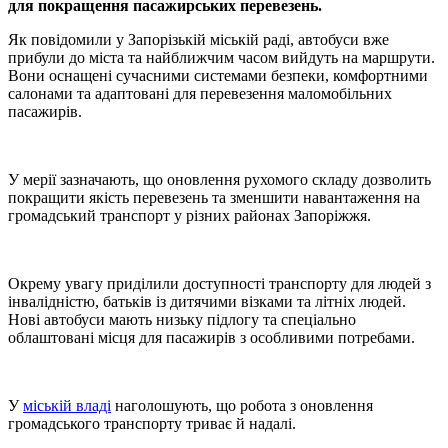
для покращення пасажирських перевезень.
Як повідомили у Запорізькій міській раді, автобуси вже
прибули до міста та найближчим часом вийдуть на маршрути.
Вони оснащені сучасними системами безпеки, комфортними
салонами та адаптовані для перевезення маломобільних
пасажирів.
У мерії зазначають, що оновлення рухомого складу дозволить
покращити якість перевезень та зменшити навантаження на
громадський транспорт у різних районах Запоріжжя.
Окрему увагу приділили доступності транспорту для людей з
інвалідністю, батьків із дитячими візками та літніх людей.
Нові автобуси мають низьку підлогу та спеціально
облаштовані місця для пасажирів з особливими потребами.
У
міській владі
наголошують, що робота з оновлення
громадського транспорту триває й надалі.