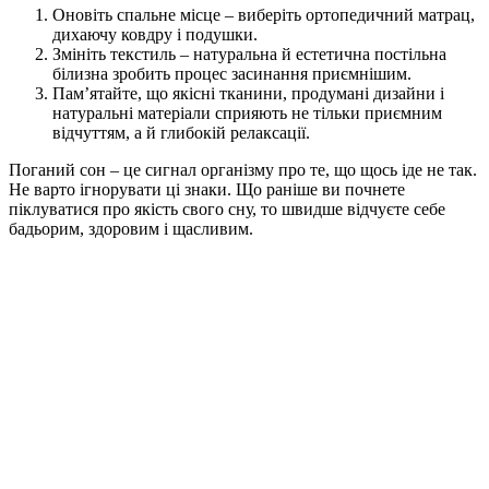
Оновіть спальне місце – виберіть ортопедичний матрац,
дихаючу ковдру і подушки.
Змініть текстиль – натуральна й естетична постільна
білизна зробить процес засинання приємнішим.
Пам’ятайте, що якісні тканини, продумані дизайни і
натуральні матеріали сприяють не тільки приємним
відчуттям, а й глибокій релаксації.
Поганий сон – це сигнал організму про те, що щось іде не так.
Не варто ігнорувати ці знаки. Що раніше ви почнете
піклуватися про якість свого сну, то швидше відчуєте себе
бадьорим, здоровим і щасливим.